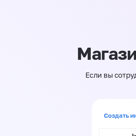
Магази
Если вы сотру
Создать ин