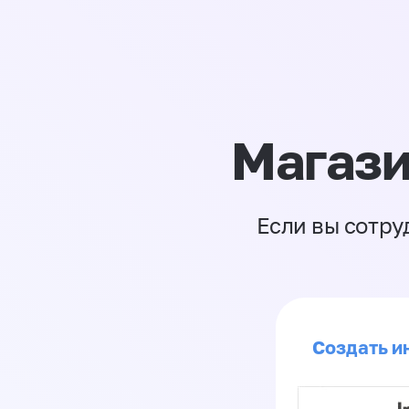
Магази
Если вы сотру
Создать ин