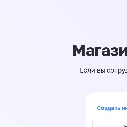
Магази
Если вы сотру
Создать ин