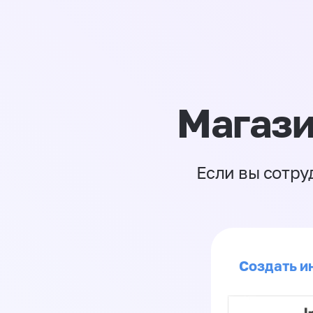
Магази
Если вы сотру
Создать ин