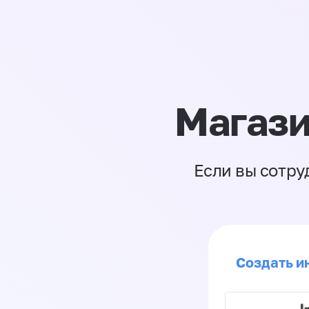
Магази
Если вы сотру
Создать ин