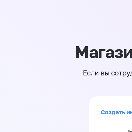
Магази
Если вы сотру
Создать ин