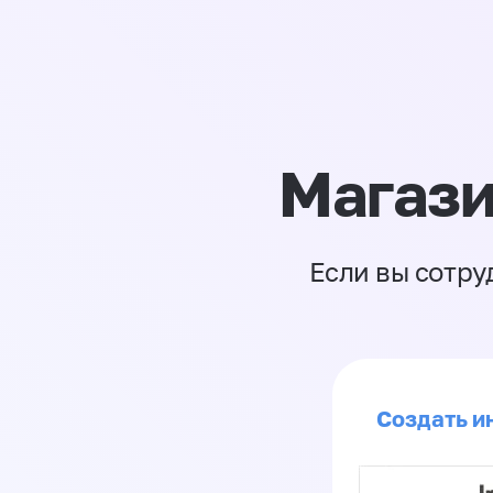
Магази
Если вы сотру
Создать ин