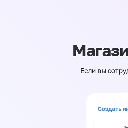
Магази
Если вы сотру
Создать ин