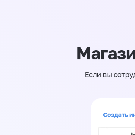
Магази
Если вы сотру
Создать ин