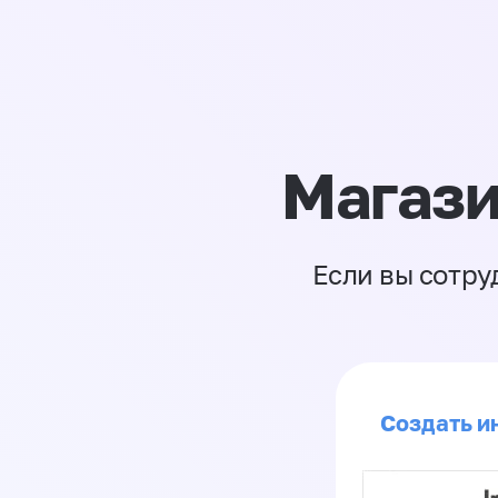
Магази
Если вы сотру
Создать ин